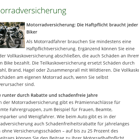
orradversicherung
Motorradversicherung: Die Haftpflicht braucht jeder
Biker
Als Motorradfahrer brauchen Sie mindestens eine
KI
Haftpflichtversicherung. Ergänzend können Sie eine
oder Vollkaskoversicherung abschließen, die auch Schäden an Ihre
n Bike bezahlt. Die Teilkaskoversicherung ersetzt Schäden durch
ahl, Brand, Hagel oder Zusammenprall mit Wildtieren. Die Vollkask
Schäden am eigenen Motorrad auch, wenn Sie selbst
verursacher sind.
 runter durch Rabatte und schadenfreie Jahre
n der Motorradversicherung gibt es Prämiennachlässe für
mte Fahrergruppen, zum Beispiel für Frauen, Beamte,
nparker und Wenigfahrer. Wie beim Auto gibt es in der
adversicherung auch Schadenfreiheitsrabatte für jahrelanges
 ohne Versicherungsschäden – auf bis zu 25 Prozent des
eitrags können Sie den Beitrag zu Ihrer Motorradhaftpflicht