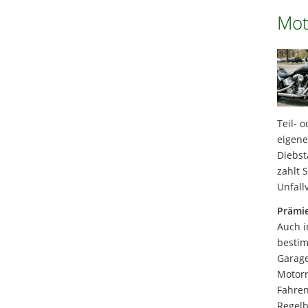
Mot
Teil- 
eigene
Diebst
zahlt 
Unfall
Prämie
Auch i
bestim
Garage
Motorr
Fahren
Regelb