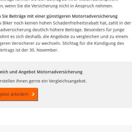
n, wenn Sie die Versicherung nicht in Anspruch nehmen.
 Sie Beiträge mit einer günstigeren Motorradversicherung
s Biker noch keinen hohen Schadenfreiheitsrabatt hat, zahlt in der
adversicherung deutlich höhere Beiträge. Besonders für junge
lohnt es sich deshalb, die Angebote zu vergleichen und zu einem
geren Versicherer zu wechseln. Stichtag für die Kündigung des
Vertrags ist der 30. November.
leich und Angebot Motorradversicherung
rstellen Ihnen gerne ein Vergleichsangebot.
gebot anfordern