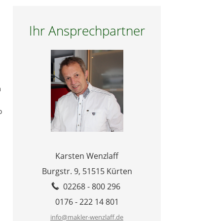
Ihr Ansprechpartner
m
o
Karsten Wenzlaff
Burgstr. 9,
51515 Kürten
02268 - 800 296
0176 - 222 14 801
info@makler-wenzlaff.de