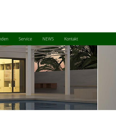
nden
Service
NEWS
Kontakt