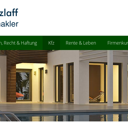
, Recht & Haftung
Kfz
Rente & Leben
Firmenku